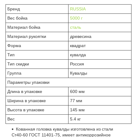
Бренд
RUSSIA
Вес бойка
5000 г
Материал бойка
сталь
Материал рукоятки
древесина
Форма
квадрат
Тип
кувалда
Тип скидки
Россия
Группа
Кувалды
Параметры упаковки
Длина в упаковке
600 мм
Ширина в упаковке
77 мм
Высота в упаковке
145 мм
Вес
5.4 кг
Кованная головка кувалды изготовлена из стали
Ст40-60 ГОСТ 11401-75, имеет антикоррозийное