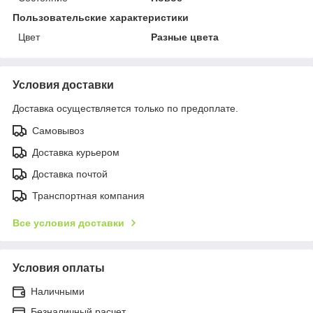
Пользовательские характеристики
Цвет
Разные цвета
Условия доставки
Доставка осуществляется только по предоплате.
Самовывоз
Доставка курьером
Доставка почтой
Транспортная компания
Все условия доставки
Условия оплаты
Наличными
Безналичный расчет