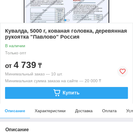
Кувалда, 5000 г, кованая головка, деревянная
рукоятка "Павлово" Россия
В наличии
Только опт
4 739
от
₸
Минимальный заказ — 10 шт.
Минимальная сумма заказа на сайте — 20 000 ₸
Купить
Описание
Характеристики
Доставка
Оплата
Усл
Описание