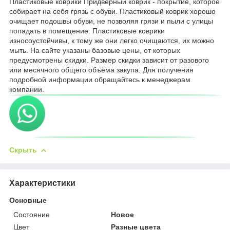
Пластиковые коврики Придверный коврик - покрытие, которое
собирает на себя грязь с обуви. Пластиковый коврик хорошо
очищает подошвы обуви, не позволяя грязи и пыли с улицы
попадать в помещение. Пластиковые коврики
износоустойчивы, к тому же они легко очищаются, их можно
мыть. На сайте указаны базовые цены, от которых
предусмотрены скидки. Размер скидки зависит от разового
или месячного общего объёма закупа. Для получения
подробной информации обращайтесь к менеджерам
компании.
Скрыть
Характеристики
Основные
Состояние
Новое
Цвет
Разные цвета