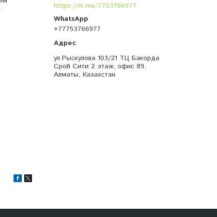
ем
https://m.me/7753766977
х
+77753766977
ул.Рыскулова 103/21 ТЦ Бакорда
Срой Сити 2 этаж, офис 89,
Алматы, Казахстан