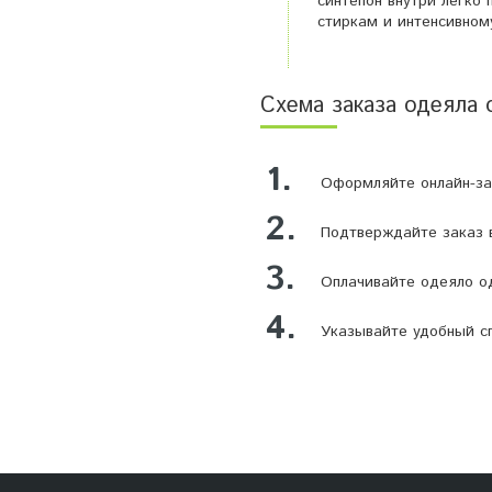
синтепон внутри легко
стиркам и интенсивном
Схема заказа одеяла 
1.
Оформляйте онлайн-зая
2.
Подтверждайте заказ в
3.
Оплачивайте одеяло од
4.
Указывайте удобный сп