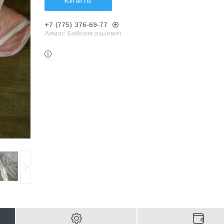
КУПИТЬ
+7 (775) 376-69-77
Алмас Бейсенгазыевич