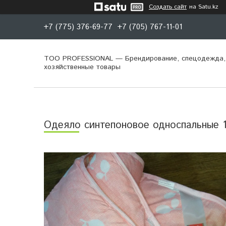
Создать сайт
на Satu.kz
+7 (775) 376-69-77
+7 (705) 767-11-01
ТОО PROFESSIONAL — Брендирование, спецодежда,
хозяйственные товары
Одеяло синтепоновое односпальные 