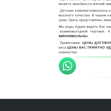
можете приобрести мягкий
Детские комплекты(матрасы,од
высокого качества. В нашем к
цены.Здесь представлены 
Мы рады будем видеть Вас на
взаимовыгодной торговле. К 
МИННИМАЛЬНЫ.
Примечание:
ЦЕНЫ ДОГОВО
веса.
ЦЕНЫ ВАС ПРИЯТНО УД
количества.