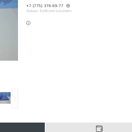
+7 (775) 376-69-77
Алмас Бейсенгазыевич