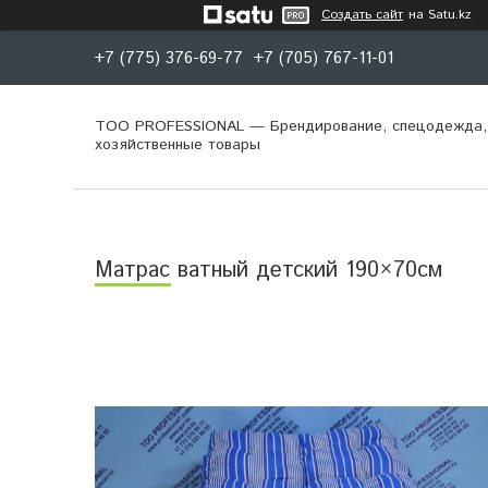
Создать сайт
на Satu.kz
+7 (775) 376-69-77
+7 (705) 767-11-01
ТОО PROFESSIONAL — Брендирование, спецодежда,
хозяйственные товары
Матрас ватный детский 190×70см