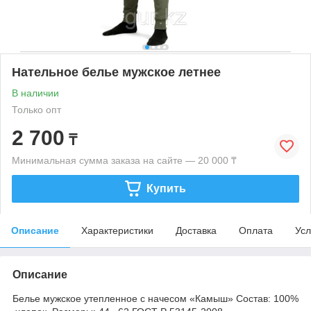
Нательное белье мужское летнее
В наличии
Только опт
2 700
₸
Минимальная сумма заказа на сайте — 20 000 ₸
Купить
Описание
Характеристики
Доставка
Оплата
Усл
Описание
Белье мужское утепленное с начесом «Камыш» Состав: 100%