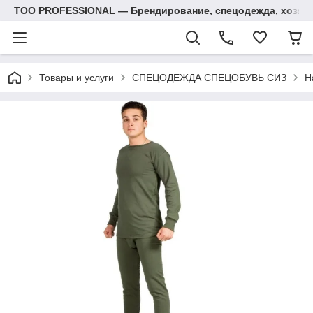
ТОО PROFESSIONAL — Брендирование, спецодежда, хозяй
Товары и услуги
СПЕЦОДЕЖДА СПЕЦОБУВЬ СИЗ
Н