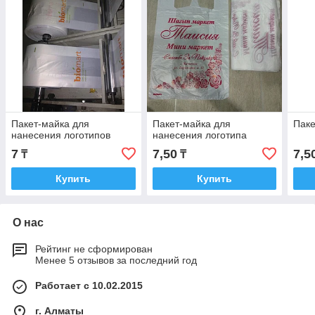
Пакет-майка для
Пакет-майка для
Паке
нанесения логотипов
нанесения логотипа
7
7,50
7,5
₸
₸
Купить
Купить
О нас
Рейтинг не сформирован
Менее 5 отзывов за последний год
Работает с 10.02.2015
г. Алматы