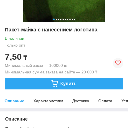
Пакет-майка с нанесением логотипа
В наличии
Только опт
7,50
₸
Минимальный заказ — 100000 шт.
Минимальная сумма заказа на сайте — 20 000 ₸
Купить
Описание
Характеристики
Доставка
Оплата
Усл
Описание