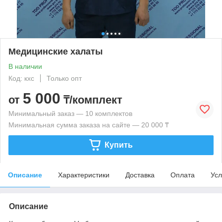
Медицинские халаты
В наличии
Код: кхс
Только опт
5 000
от
₸/комплект
Минимальный заказ — 10 комплектов
Минимальная сумма заказа на сайте — 20 000 ₸
Купить
Описание
Характеристики
Доставка
Оплата
Усл
Описание