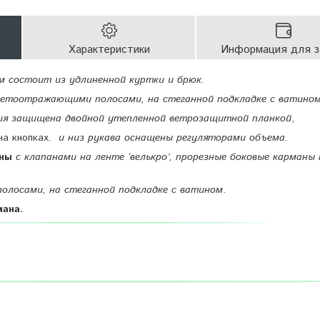
Характеристики
Информация для з
 состоит из удлиненной куртки и брюк.
светоотражающими полосами,
на стеганной подкладке с ватином
ия защищена двойной утепленной ветрозащитной планкой
,
на кнопках
.
и низ рукава оснащены регуляторами объема.
аны
с клапанами на ленте ‘велькро’, прорезные боковые карманы 
лосами, на стеганной подкладке с ватином
.
ана.