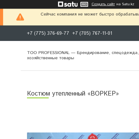
Создать сайт
на Satu.kz
Сейчас компания не может быстро обрабатыва
+7 (775) 376-69-77
+7 (705) 767-11-01
ТОО PROFESSIONAL — Брендирование, спецодежда,
хозяйственные товары
Костюм утепленный «ВОРКЕР»