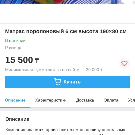
Матрас поролоновый 6 см высота 190×80 см
В наличии
Розница
15 500
₸
Минимальная сумма заказа на сайте — 20 000 ₸
Купить
Описание
Характеристики
Доставка
Оплата
Усл
Описание
Компания является производителем по пошиву постельных