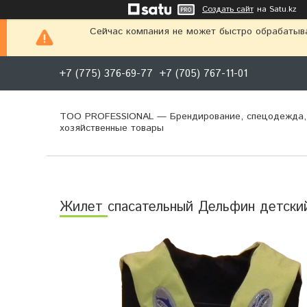
Создать сайт
на Satu.kz
Сейчас компания не может быстро обрабатыва
+7 (775) 376-69-77
+7 (705) 767-11-01
ТОО PROFESSIONAL — Брендирование, спецодежда,
хозяйственные товары
Жилет спасательный Дельфин детски