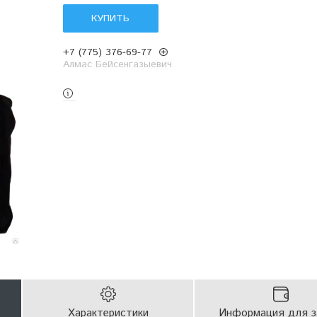
КУПИТЬ
+7 (775) 376-69-77
Алмас Бейсенгазыевич
Характеристики
Информация для з