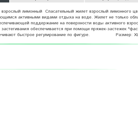
" взрослый лимонный Спасательный жилет взрослый лимонного цв
ющимся активными видами отдыха на воде. Жилет не только обл
еспечивающей поддержание на поверхности воды активного взро
а застегивания обеспечивается при помощи пряжек-застежек "фас
спечивают быстрое регулирование по фигуре. Размер: XL