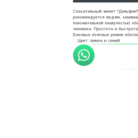
Спасательный жилет "Дельфин
рекомендуется людям, занима
положительной плавучестью об
человека. Простота и быстрот
Боковые поясные ремни обе
Цвет: лимон и синий