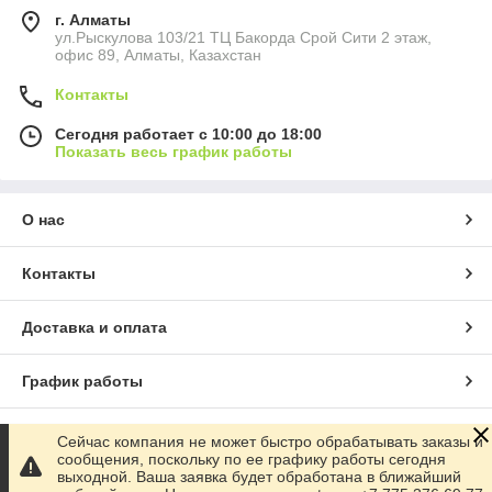
г. Алматы
ул.Рыскулова 103/21 ТЦ Бакорда Срой Сити 2 этаж,
офис 89, Алматы, Казахстан
Контакты
Сегодня работает с 10:00 до 18:00
Показать весь график работы
О нас
Контакты
Доставка и оплата
График работы
Полная версия сайта
Сейчас компания не может быстро обрабатывать заказы и
сообщения, поскольку по ее графику работы сегодня
выходной. Ваша заявка будет обработана в ближайший
Сайт создан на маркетплейсе
Satu.kz