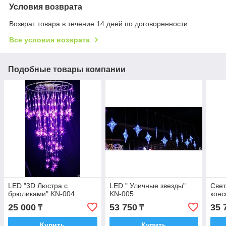
Условия возврата
Возврат товара в течение 14 дней по договоренности
Все условия возврата
Подобные товары компании
LED "3D Люстра с
LED " Уличные звезды"
Све
брюликами" KN-004
KN-005
конс
25 000
53 750
35 
₸
₸
Купить
Купить