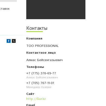
ставок
Контакты
ТОО PROFESSIONAL
Алмас Бейсенгазыевич
+7 (775) 376-69-77
Алмас Бейсенгазыевич
+7 (705) 767-11-01
Менеджер Назерке
http://Gur.kz