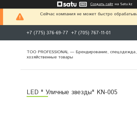
Создать сайт
на Satu.kz
Сейчас компания не может быстро обрабатыва
+7 (775) 376-69-77
+7 (705) 767-11-01
ТОО PROFESSIONAL — Брендирование, спецодежда,
хозяйственные товары
LED " Уличные звезды" KN-005