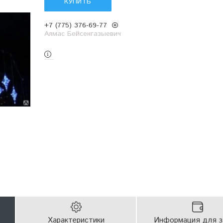
КУПИТЬ
+7 (775) 376-69-77
Алмас Бейсенгазыевич
Характеристики
Информация для з