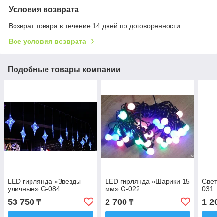
Условия возврата
Возврат товара в течение 14 дней по договоренности
Все условия возврата
Подобные товары компании
LED гирлянда «Звезды
LED гирлянда «Шарики 15
Свет
уличные» G-084
мм» G-022
031
53 750
2 700
1 2
₸
₸