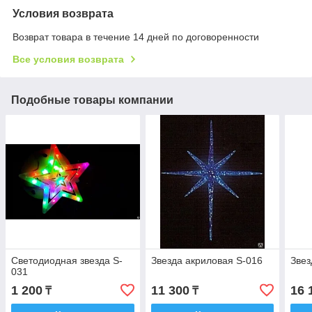
Условия возврата
Возврат товара в течение 14 дней по договоренности
Все условия возврата
Подобные товары компании
Светодиодная звезда S-
Звезда акриловая S-016
Звез
031
1 200
11 300
16 
₸
₸