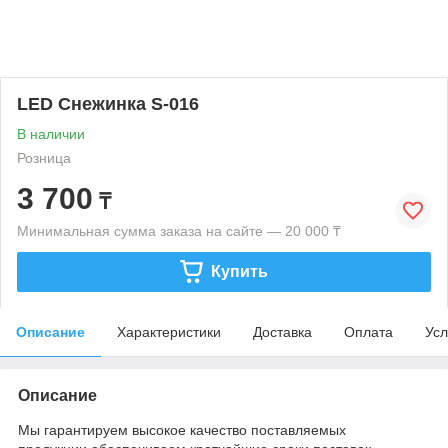
LED Снежинка S-016
В наличии
Розница
3 700
₸
Минимальная сумма заказа на сайте — 20 000 ₸
Купить
Описание
Характеристики
Доставка
Оплата
Усл
Описание
Мы гарантируем высокое качество поставляемых