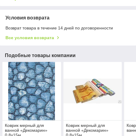
Условия возврата
Возврат товара в течение 14 дней по договоренности
Все условия возврата
Подобные товары компании
Коврик мерный для
Коврик мерный для
Ковр
ванной «Декомарин»
ванной «Декомарин»
ванн
0,8х15м
0,8х15м