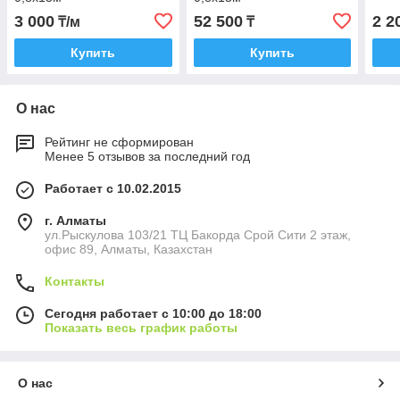
3 000
52 500
2 2
₸/м
₸
Купить
Купить
О нас
Рейтинг не сформирован
Менее 5 отзывов за последний год
Работает с 10.02.2015
г. Алматы
ул.Рыскулова 103/21 ТЦ Бакорда Срой Сити 2 этаж,
офис 89, Алматы, Казахстан
Контакты
Сегодня работает с 10:00 до 18:00
Показать весь график работы
О нас