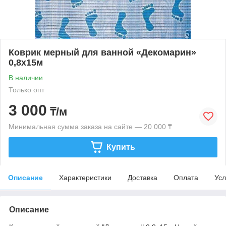
Коврик мерный для ванной «Декомарин»
0,8х15м
В наличии
Только опт
3 000
₸/м
Минимальная сумма заказа на сайте — 20 000 ₸
Купить
Описание
Характеристики
Доставка
Оплата
Усл
Описание