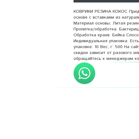
КОВРИКИ РЕЗИНА КОКОС Придве
основе с вставками из натура
Материал основы: Литая резина
Пропитка/обработка: Бактериц
Обработка краев: Бейка Спосо
Индивидуальная упаковка: Есть
упаковке: 10 Вес, г: 500 На с
скидки зависит от разового и
обращайтесь к менеджерам ко