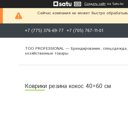
Создать сайт
на Satu.kz
Сейчас компания не может быстро обрабатыва
+7 (775) 376-69-77
+7 (705) 767-11-01
ТОО PROFESSIONAL — Брендирование, спецодежда,
хозяйственные товары
Коврики резина кокос 40×60 см