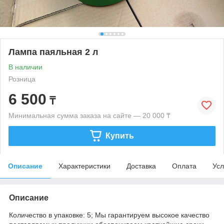
Лампа паяльная 2 л
В наличии
Розница
6 500
₸
Минимальная сумма заказа на сайте — 20 000 ₸
Купить
Описание
Характеристики
Доставка
Оплата
Усл
Описание
Количество в упаковке: 5; Мы гарантируем высокое качество