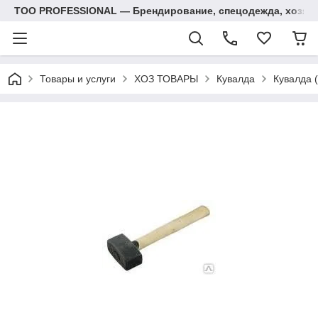
ТОО PROFESSIONAL — Брендирование, спецодежда, хозяй
Товары и услуги
ХОЗ ТОВАРЫ
Кувалда
Кувалда (