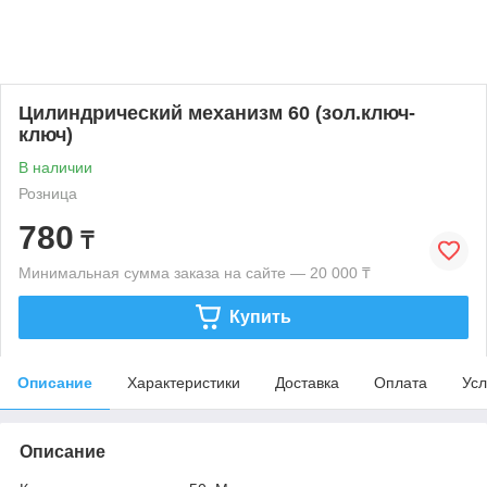
Цилиндрический механизм 60 (зол.ключ-
ключ)
В наличии
Розница
780
₸
Минимальная сумма заказа на сайте — 20 000 ₸
Купить
Описание
Характеристики
Доставка
Оплата
Усл
Описание