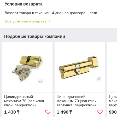
Условия возврата
Возврат товара в течение 14 дней по договоренности
Все условия возврата
Подобные товары компании
Цилиндрический
Цилиндрический
Цил
механизм 70 (зол.ключ-
механизм 70 (зол.ключ-
меха
ключ, перфоключ)
вертушка, перфоключ)
верт
1 430
1 490
900
₸
₸