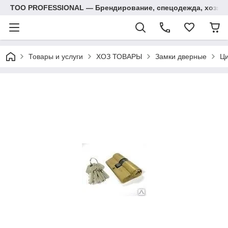
ТОО PROFESSIONAL — Брендирование, спецодежда, хозяй
Товары и услуги
ХОЗ ТОВАРЫ
Замки дверные
Ци