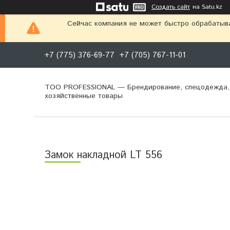
Создать сайт
на Satu.kz
Сейчас компания не может быстро обрабатыва
+7 (775) 376-69-77
+7 (705) 767-11-01
ТОО PROFESSIONAL — Брендирование, спецодежда,
хозяйственные товары
Замок накладной LT 556