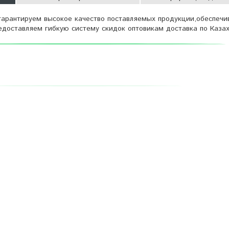
ы гарантируем высокое качество поставляемых продукции,обеспеч
едоставляем гибкую систему скидок оптовикам доставка по Казах