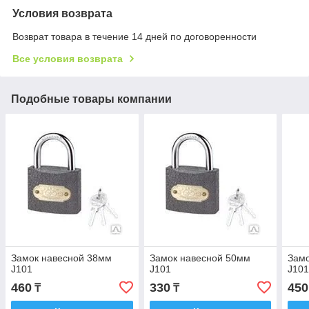
Условия возврата
Возврат товара в течение 14 дней по договоренности
Все условия возврата
Подобные товары компании
Замок навесной 38мм
Замок навесной 50мм
Замо
J101
J101
J10
460
330
450
₸
₸