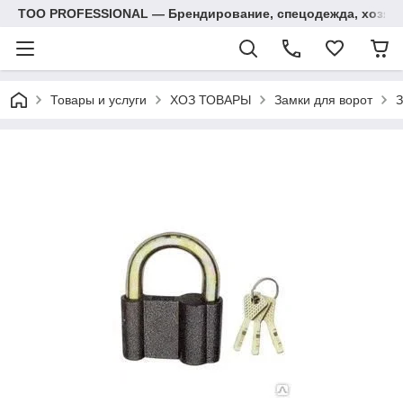
ТОО PROFESSIONAL — Брендирование, спецодежда, хозяй
Товары и услуги
ХОЗ ТОВАРЫ
Замки для ворот
З