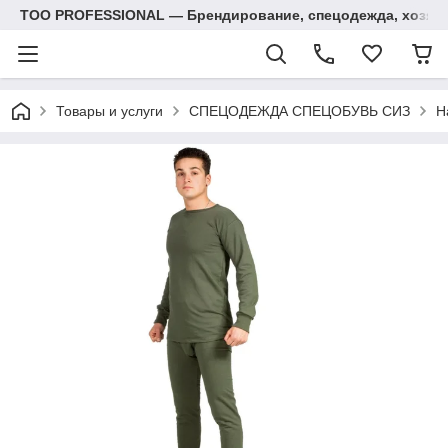
ТОО PROFESSIONAL — Брендирование, спецодежда, хозяй
Товары и услуги
СПЕЦОДЕЖДА СПЕЦОБУВЬ СИЗ
Н