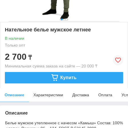
Нательное белье мужское летнее
В наличии
Только опт
2 700
₸
Минимальная сумма заказа на сайте — 20 000 ₸
Купить
Описание
Характеристики
Доставка
Оплата
Усл
Описание
Белье мужское утепленное с начесом «Камыш» Состав: 100%