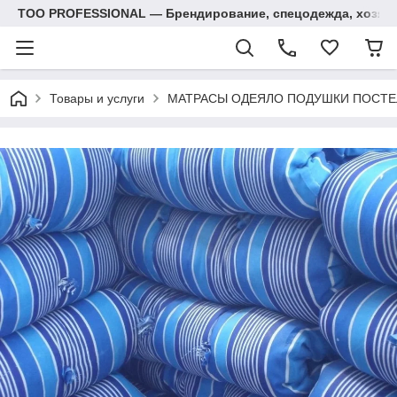
ТОО PROFESSIONAL — Брендирование, спецодежда, хозяй
Товары и услуги
МАТРАСЫ ОДЕЯЛО ПОДУШКИ ПОСТЕ