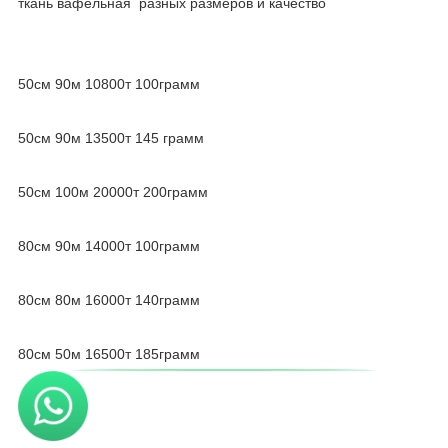
ткань вафельная разных размеров и качество
50см 90м 10800т 100грамм
50см 90м 13500т 145 грамм
50см 100м 20000т 200грамм
80см 90м 14000т 100грамм
80см 80м 16000т 140грамм
80см 50м 16500т 185грамм