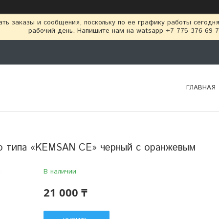
ть заказы и сообщения, поскольку по ее графику работы сегодн
рабочий день. Напишите нам на watsapp +7 775 376 69 
ГЛАВНАЯ
о типа «KEMSAN CE» черный с оранжевым
В наличии
21 000 ₸