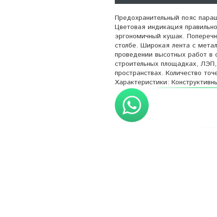
Предохранительный пояс пара
Цветовая индикация правильно
эргономичный кушак. Поперечн
столбе. Широкая лента с метал
проведении высотных работ в 
строительных площадках, ЛЭП,
пространствах. Количество точ
Характеристики: Конструктивн