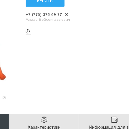
КУПИТЬ
+7 (775) 376-69-77
Алмас Бейсенгазыевич
Характеристики
Информация для з