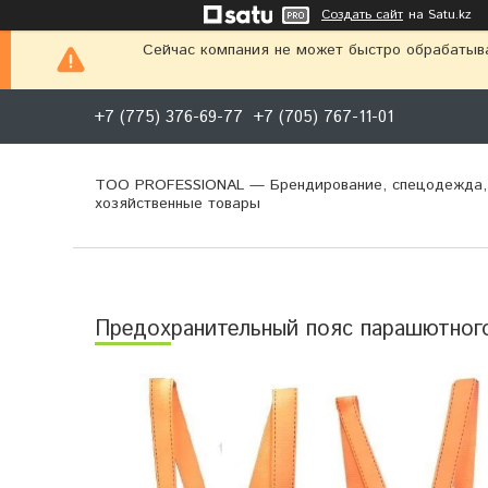
Создать сайт
на Satu.kz
Сейчас компания не может быстро обрабатыва
+7 (775) 376-69-77
+7 (705) 767-11-01
ТОО PROFESSIONAL — Брендирование, спецодежда,
хозяйственные товары
Предохранительный пояс парашютног