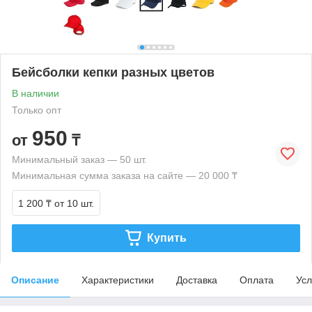
Бейсболки кепки разных цветов
В наличии
Только опт
950
от
₸
Минимальный заказ — 50 шт.
Минимальная сумма заказа на сайте — 20 000 ₸
1 200 ₸
от 10 шт.
Купить
Описание
Характеристики
Доставка
Оплата
Усл