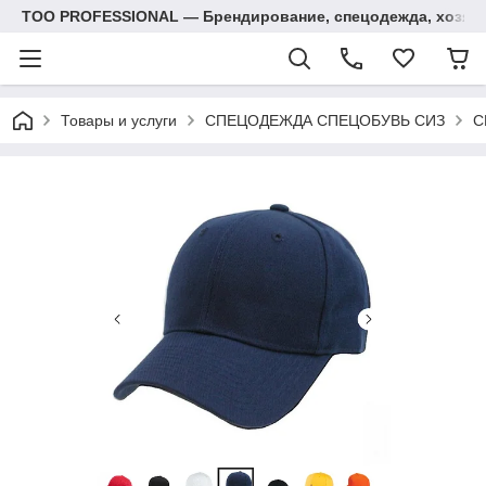
ТОО PROFESSIONAL — Брендирование, спецодежда, хозяй
Товары и услуги
СПЕЦОДЕЖДА СПЕЦОБУВЬ СИЗ
С