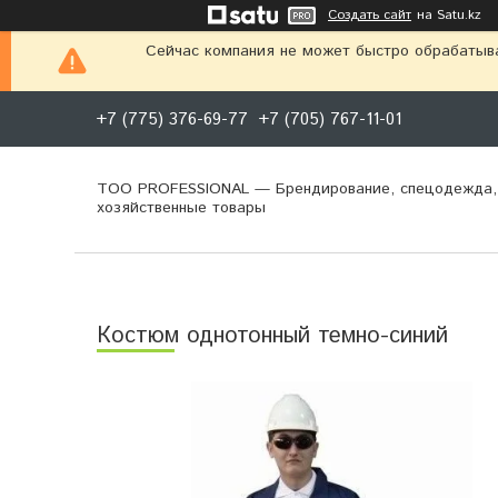
Создать сайт
на Satu.kz
Сейчас компания не может быстро обрабатыва
+7 (775) 376-69-77
+7 (705) 767-11-01
ТОО PROFESSIONAL — Брендирование, спецодежда,
хозяйственные товары
Костюм однотонный темно-синий