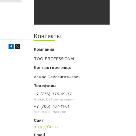
Контакты
ТОО PROFESSIONAL
Алмас Бейсенгазыевич
+7 (775) 376-69-77
Алмас Бейсенгазыевич
+7 (705) 767-11-01
Менеджер Назерке
http://Gur.kz