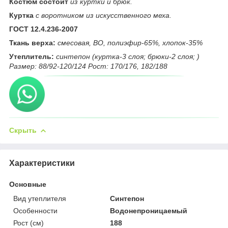
Костюм состоит
из куртки и брюк.
Куртка
с воротником из искусственного меха.
ГОСТ 12.4.236-2007
Ткань верха:
смесовая, ВО, полиэфир-65%, хлопок-35%
Утеплитель:
синтепон (куртка-3 слоя; брюки-2 слоя; )
Размер: 88/92-120/124 Рост: 170/176, 182/188
Скрыть
Характеристики
Основные
Вид утеплителя
Синтепон
Особенности
Водонепроницаемый
Рост (см)
188