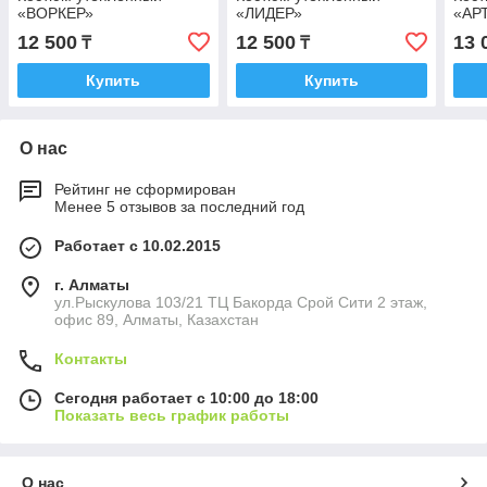
«ВОРКЕР»
«ЛИДЕР»
«АР
12 500
12 500
13 
₸
₸
Купить
Купить
О нас
Рейтинг не сформирован
Менее 5 отзывов за последний год
Работает с 10.02.2015
г. Алматы
ул.Рыскулова 103/21 ТЦ Бакорда Срой Сити 2 этаж,
офис 89, Алматы, Казахстан
Контакты
Сегодня работает с 10:00 до 18:00
Показать весь график работы
О нас