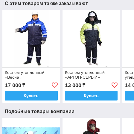
С этим товаром также заказывают
Костюм утепленный
Костюм утепленный
Кост
«Весна»
«АРТОН-СЕРЫЙ»
уте
17 000
13 000
14 
₸
₸
Купить
Купить
Подобные товары компании