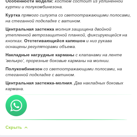
Особенности модели:
костюм состоит из удлиненной
куртки и полукомбинезона.
Куртка
прямого силуэта со светоотражающими полосами,
на стеганной подкладке с ватином.
Центральная застежка
молния защищена двойной
утепленной ветрозащитной планкой, фиксирующейся на
кнопках.
Отстегивающийся капюшон
и низ рукава
оснащены регуляторами объема.
Накладные нагрудные карманы
с клапанами на ленте
‘велькро’, прорезные боковые карманы на молнии.
Полукомбинезон
со светоотражающими полосами, на
стеганной подкладке с ватином
.
Центральная застежка-молния
.
Два накладных боковых
кармана.
Скрыть