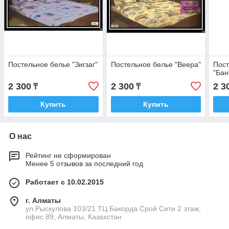
Постельное белье "Зигзаг"
Постельное белье "Веера"
Пост
"Бан
2 300
2 300
2 3
₸
₸
Купить
Купить
О нас
Рейтинг не сформирован
Менее 5 отзывов за последний год
Работает с 10.02.2015
г. Алматы
ул.Рыскулова 103/21 ТЦ Бакорда Срой Сити 2 этаж,
офис 89, Алматы, Казахстан