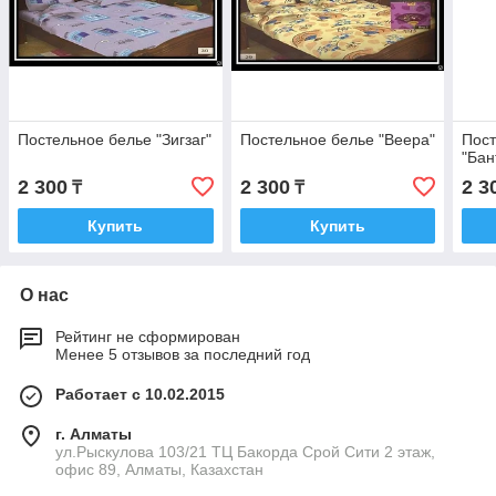
Постельное белье "Зигзаг"
Постельное белье "Веера"
Пост
"Бан
2 300
2 300
2 3
₸
₸
Купить
Купить
О нас
Рейтинг не сформирован
Менее 5 отзывов за последний год
Работает с 10.02.2015
г. Алматы
ул.Рыскулова 103/21 ТЦ Бакорда Срой Сити 2 этаж,
офис 89, Алматы, Казахстан