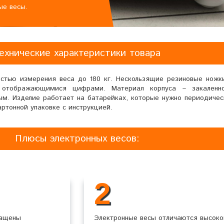
ые весы.
ехнические характеристики товара
стью измерения веса до 180 кг. Нескользящие резиновые ножк
 отображающимися цифрами. Материал корпуса – закаленно
м. Изделие работает на батарейках, которые нужно периодичес
ртонной упаковке с инструкцией.
Плюсы электронных весов:
2
нащены
Электронные весы отличаются высоко