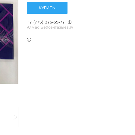
КУПИТЬ
+7 (775) 376-69-77
Алмас Бейсенгазыевич