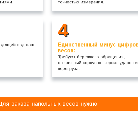
циями.
точностью измерения.
4
Единственный минус цифро
ходящий под ваш
весов:
Требуют бережного обращения,
стеклянный корпус не терпит ударов и
перегруза.
Для заказа напольных весов нужно