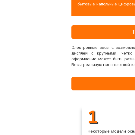
бытовые напольные цифров
Т
Электронные весы с возможно
дисплей с крупными, четко
оформление может быть разны
Весы реализуются в плотной ка
1
Некоторые модели ос