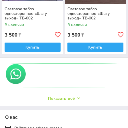
Световое табло
Световое табло
одностороннее «Шығу-
одностороннее «Шығу-
выход» TB-002
выход» TB-002
В наличии
В наличии
3 500
3 500
₸
₸
Купить
Купить
Показать всё
О нас