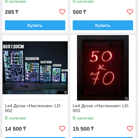
В наличии
В наличии
285
500
₸
₸
Купить
Купить
Led Доска «Настенная» LD-
Led Доска «Настенная» LD-
002
003
В наличии
В наличии
14 500
15 500
₸
₸