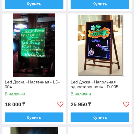
Купить
Купить
Led Доска «Настенная» LD-
Led Доска «Напольная
004
односторонняя» LD-005
В наличии
В наличии
18 000
25 950
₸
₸
Купить
Купить