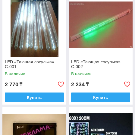
LED «Тающая сосулька»
LED «Тающая сосулька»
С-001
С-002
В наличии
В наличии
2 770
2 234
₸
₸
Купить
Купить