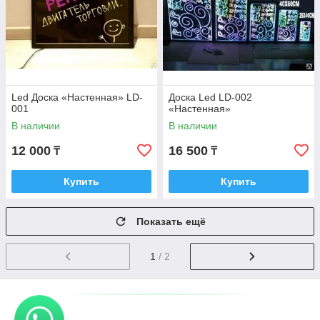
Led Доска «Настенная» LD-
Доска Led LD-002
001
«Настенная»
В наличии
В наличии
12 000
16 500
₸
₸
Купить
Купить
Показать ещё
1
/ 2