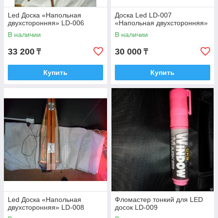
Led Доска «Напольная
Доска Led LD-007
двухсторонняя» LD-006
«Напольная двухсторонняя»
В наличии
В наличии
33 200
30 000
₸
₸
Купить
Купить
Led Доска «Напольная
Фломастер тонкий для LED
двухсторонняя» LD-008
досок LD-009