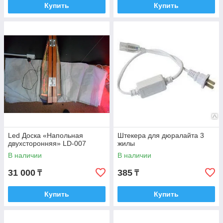
Купить
Купить
Led Доска «Напольная
Штекера для дюралайта 3
двухсторонняя» LD-007
жилы
В наличии
В наличии
31 000
385
₸
₸
Купить
Купить