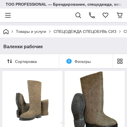
ТОО PROFESSIONAL — Брендирование, спецодежда, хозяй
Товары и услуги
СПЕЦОДЕЖДА СПЕЦОБУВЬ СИЗ
С
Валенки рабочие
Сортировка
0
Фильтры