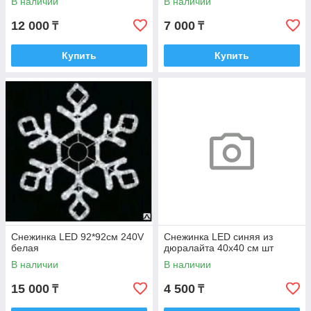
В наличии
В наличии
12 000
7 000
₸
₸
Купить
Купить
Снежинка LED 92*92см 240V
Снежинка LED синяя из
белая
дюралайта 40х40 см шт
В наличии
В наличии
15 000
4 500
₸
₸