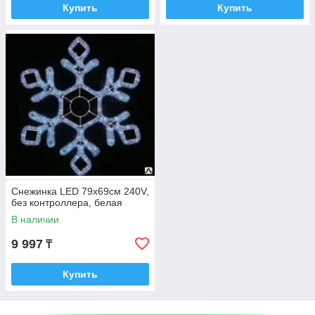
Купить
Купить
Снежинка LED 79х69см 240V,
без контроллера, белая
В наличии
9 997
₸
Купить