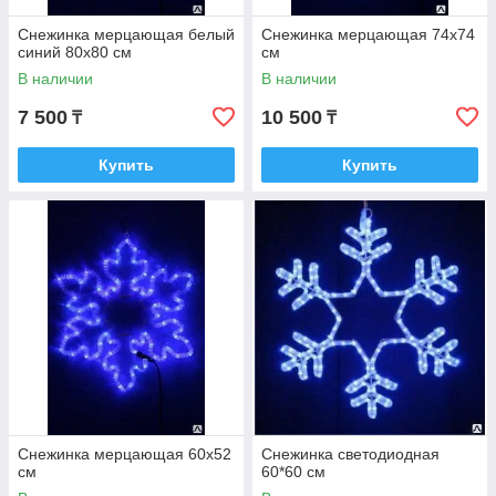
Снежинка мерцающая белый
Снежинка мерцающая 74х74
синий 80х80 см
см
В наличии
В наличии
7 500
10 500
₸
₸
Купить
Купить
Снежинка мерцающая 60х52
Снежинка светодиодная
см
60*60 см