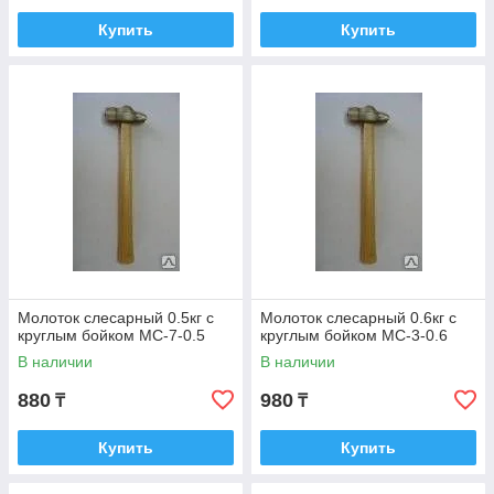
Купить
Купить
Молоток слесарный 0.5кг с
Молоток слесарный 0.6кг с
круглым бойком МС-7-0.5
круглым бойком МС-3-0.6
В наличии
В наличии
880
980
₸
₸
Купить
Купить