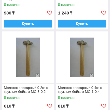
В наличии
В наличии
980
1 240
₸
₸
Купить
Купить
Молоток слесарный 0.2кг с
Молоток слесарный 0.4кг с
круглым бойком МС-8-0.2
круглым бойком МС-1-0.4
В наличии
В наличии
610
810
₸
₸