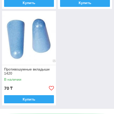
Купить
Купить
Противошумные вкладыши
1420
В наличии
70
₸
Купить