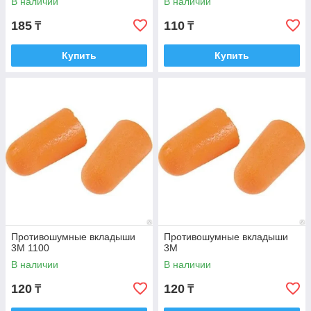
В наличии
В наличии
185
110
₸
₸
Купить
Купить
Противошумные вкладыши
Противошумные вкладыши
3М 1100
3М
В наличии
В наличии
120
120
₸
₸