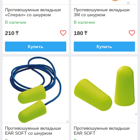
Противошумные вкладыши
Противошумные вкладыши
«Сперал» со шнурком
3M со шнурком
В наличии
В наличии
210
180
₸
₸
Купить
Купить
Противошумные вкладыши
Противошумные вкладыши
EAR SOFT со шнурком
EAR SOFT