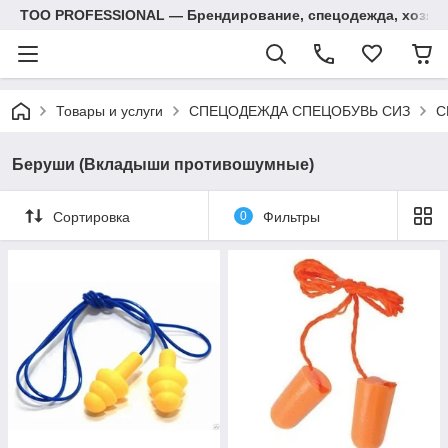
ТОО PROFESSIONAL — Брендирование, спецодежда, хозяй
Товары и услуги
СПЕЦОДЕЖДА СПЕЦОБУВЬ СИЗ
С
Беруши (Вкладыши противошумные)
Сортировка
0
Фильтры